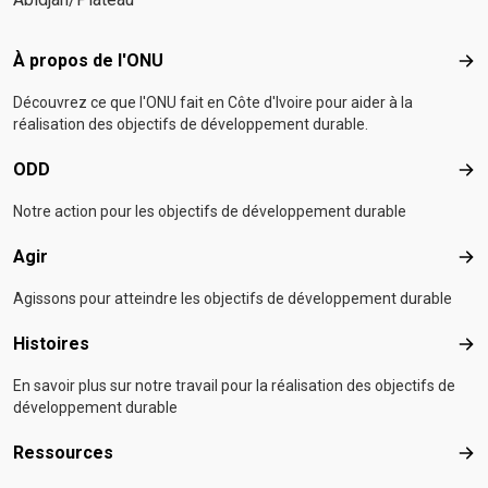
Footer menu
À propos de l'ONU
À p
Découvrez ce que l'ONU fait en Côte d'Ivoire pour aider à la
réalisation des objectifs de développement durable.
ODD
OD
Notre action pour les objectifs de développement durable
Agir
Agir
Agissons pour atteindre les objectifs de développement durable
Histoires
Hist
En savoir plus sur notre travail pour la réalisation des objectifs de
développement durable
Ressources
Res