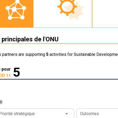
 principales de l'ONU
s partners are supporting
5
activities for Sustainable Developmen
5
s pour
DD 11
}}
Priorité stratégique
Outcomes