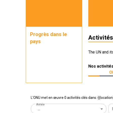
Progrès dans le
Activités
pays
The UN and it
Nos activité
O
L'ONU met en œuvre 0 activités clés dans: {{location
Année
...