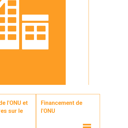
de l'ONU et
Financement de
es sur le
l'ONU