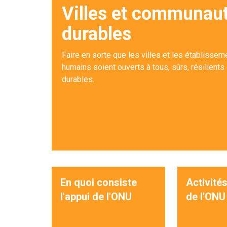
Villes et communau
durables
Faire en sorte que les villes et les établissem
humains soient ouverts à tous, sûrs, résilients 
durables.
En quoi consiste
Activités
l'appui de l'ONU
de l'ONU