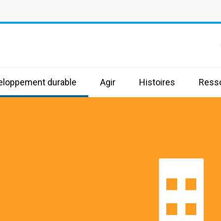
s
veloppement durable
Agir
Histoires
Ress