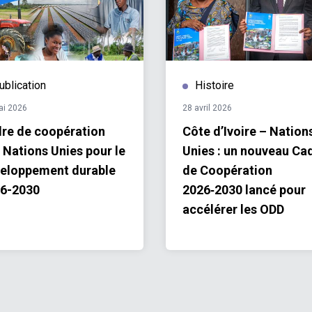
ublication
Histoire
ai 2026
28 avril 2026
re de coopération
Côte d’Ivoire – Nation
 Nations Unies pour le
Unies : un nouveau Ca
eloppement durable
de Coopération
6-2030
2026‑2030 lancé pour
accélérer les ODD