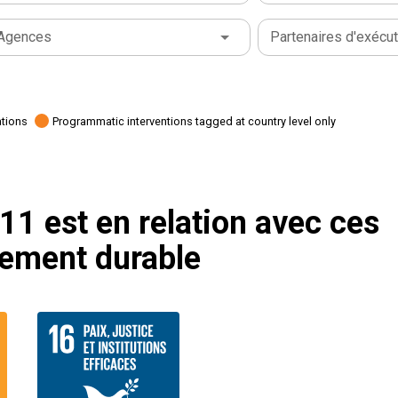
Agences
Partenaires d'exécut
ations
Programmatic interventions tagged at country level only
 11 est en relation avec ces
pement durable