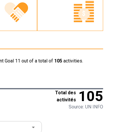
t Goal 11 out of a total of
105
activities.
105
Total des
activités
Source: UN INFO