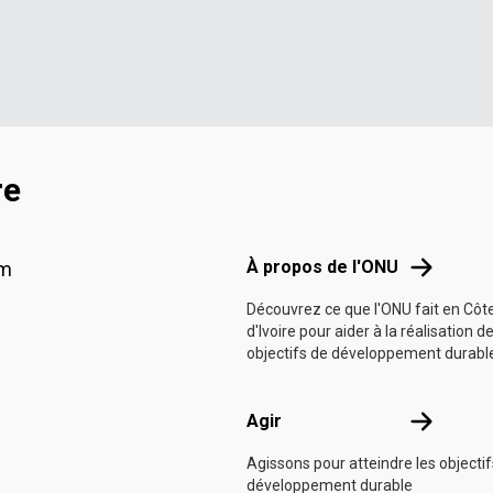
re
Footer menu
À propos d
À propos de l'ONU
am
Découvrez ce que l'ONU fait en Côt
d'Ivoire pour aider à la réalisation d
objectifs de développement durabl
Agir
Agir
Agissons pour atteindre les objecti
développement durable