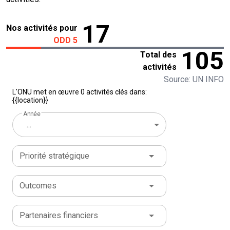
17
Nos activités pour
ODD 5
105
Total des
activités
Source: UN INFO
L'ONU met en œuvre 0 activités clés dans:
{{location}}
Année
...
Priorité stratégique
Outcomes
Partenaires financiers