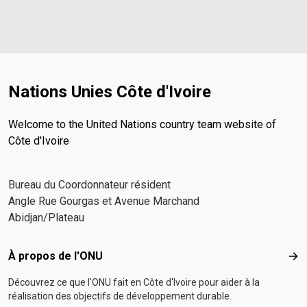
Nations Unies Côte d'Ivoire
Welcome to the United Nations country team website of
Côte d'Ivoire
Bureau du Coordonnateur résident
Angle Rue Gourgas et Avenue Marchand
Abidjan/Plateau
Footer menu
À propos de l'ONU
À p
Découvrez ce que l'ONU fait en Côte d'Ivoire pour aider à la
réalisation des objectifs de développement durable.