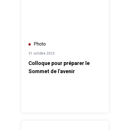
Photo
31 octobre 2023
Colloque pour préparer le
Sommet de l'avenir
Des marches Orange à Abidjan, Bouaké et Man pour e