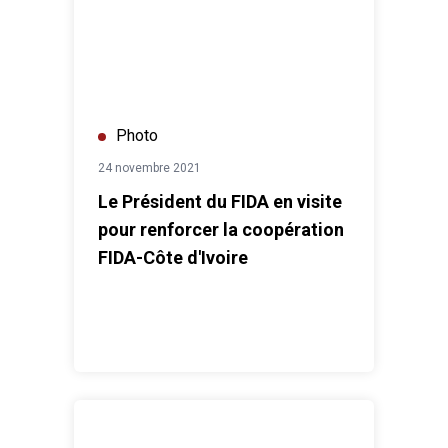
Photo
24 novembre 2021
Le Président du FIDA en visite
pour renforcer la coopération
FIDA-Côte d'Ivoire
La Directrice adjointe de l’UNESCO en visite en Côte d