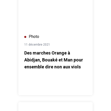
Photo
11 décembre 2021
Des marches Orange à
Abidjan, Bouaké et Man pour
ensemble dire non aux viols
ONUSIDA et le CNDH organisent 5 jours d’activisme c