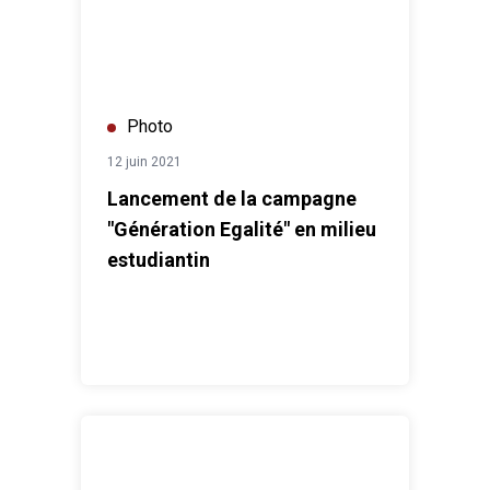
Photo
12 juin 2021
Lancement de la campagne
"Génération Egalité" en milieu
estudiantin
Le Coordonnateur résident échange avec des étudiants 