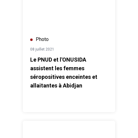
Photo
08 juillet 2021
Le PNUD et l'ONUSIDA
assistent les femmes
séropositives enceintes et
allaitantes à Abidjan
Première réunion du Comité Directeur Conjoint du C