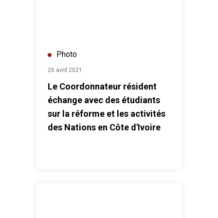
Photo
26 avril 2021
Le Coordonnateur résident
échange avec des étudiants
sur la réforme et les activités
des Nations en Côte d'Ivoire
Le PNUD renforce les capacités opérationnelles du G