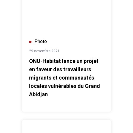
Photo
29 novembre 2021
ONU-Habitat lance un projet
en faveur des travailleurs
migrants et communautés
locales vulnérables du Grand
Abidjan
Le Président du FIDA en visite pour renforcer la coop