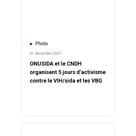
Photo
01 décembre 2021
ONUSIDA et le CNDH
organisent 5 jours d’activisme
contre le VIH/sida et les VBG
ONU-Habitat lance un projet en faveur des travailleu