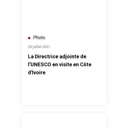
Photo
20 juillet 2021
La Directrice adjointe de
l’UNESCO en visite en Côte
d'Ivoire
Le PNUD et l'ONUSIDA assistent les femmes séroposit