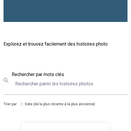
Explorez et trouvez facilement des histoires photo
Rechercher
Rechercher par mots clés
Submit search
Trier par
Date (de la plus récente à la plus ancienne)
Colloque pour préparer le Sommet de l'avenir