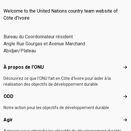
Welcome to the United Nations country team website of
Côte d'Ivoire
Bureau du Coordonnateur résident
Angle Rue Gourgas et Avenue Marchand
Abidjan/Plateau
Footer menu
À propos de l'ONU
À p
Découvrez ce que l'ONU fait en Côte d'Ivoire pour aider à la
réalisation des objectifs de développement durable.
ODD
OD
Notre action pour les objectifs de développement durable
Agir
Agir