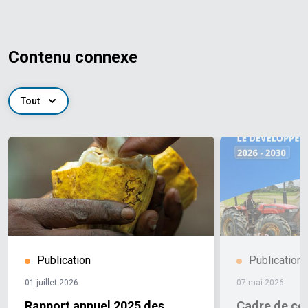
Contenu connexe
Tout
Publication
Publication
01 juillet 2026
07 mai 2026
Rapport annuel 2025 des
Cadre de co