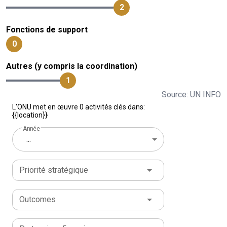
2
Fonctions de support
0
Autres (y compris la coordination)
1
Source: UN INFO
L'ONU met en œuvre 0 activités clés dans:
{{location}}
Année
...
Priorité stratégique
Outcomes